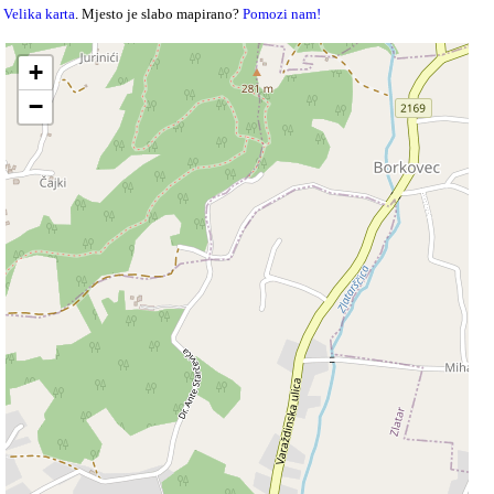
Velika karta
. Mjesto je slabo mapirano?
Pomozi nam!
+
−