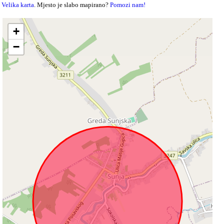
Velika karta
. Mjesto je slabo mapirano?
Pomozi nam!
+
−