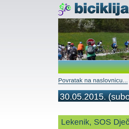
Povratak na naslovnicu...
30.05.2015.
(subo
Lekenik, SOS Dječ