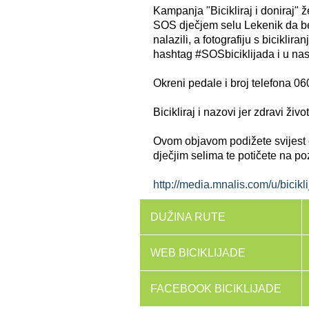
Kampanja "Bicikliraj i doniraj" ž
SOS dječjem selu Lekenik da bez
nalazili, a fotografiju s bicikli
hashtag #SOSbiciklijada i u nas
Okreni pedale i broj telefona 06
Bicikliraj i nazovi jer zdravi živo
Ovom objavom podižete svijest 
dječjim selima te potičete na p
http://media.mnalis.com/u/bicikl
DUŽINA RUTE
WEB BICIKLIJADE
FACEBOOK BICIKLIJADE