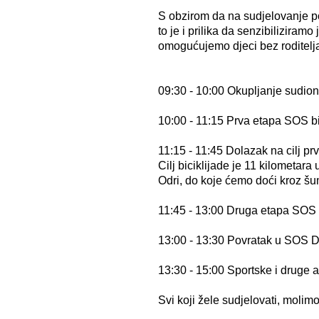
S obzirom da na sudjelovanje po
to je i prilika da senzibiliziram
omogućujemo djeci bez roditelja 
09:30 - 10:00 Okupljanje sudio
10:00 - 11:15 Prva etapa SOS bi
11:15 - 11:45 Dolazak na cilj pr
Cilj biciklijade je 11 kilometara
Odri, do koje ćemo doći kroz 
11:45 - 13:00 Druga etapa SOS b
13:00 - 13:30 Povratak u SOS Dj
13:30 - 15:00 Sportske i druge a
Svi koji žele sudjelovati, molim