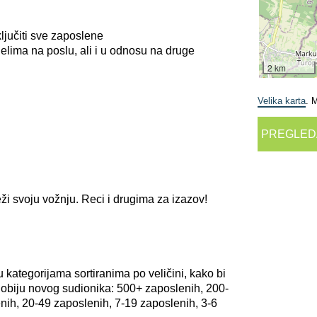
ljučiti sve zaposlene
elima na poslu, ali i u odnosu na druge
2 km
Velika karta
. 
PREGLED
ježi svoju vožnju. Reci i drugima za izazov!
u kategorijama sortiranima po veličini, kako bi
obiju novog sudionika: 500+ zaposlenih, 200-
nih, 20-49 zaposlenih, 7-19 zaposlenih, 3-6