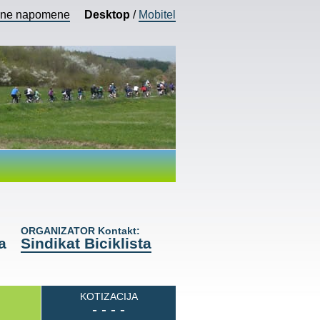
vne napomene
Desktop
/
Mobitel
ORGANIZATOR Kontakt:
a
Sindikat Biciklista
KOTIZACIJA
- - - -