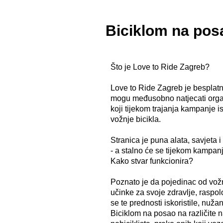
Biciklom na posa
Što je Love to Ride Zagreb?
Love to Ride Zagreb je besplatn
mogu međusobno natjecati organiz
koji tijekom trajanja kampanje is
vožnje bicikla.
Stranica je puna alata, savjeta i 
- a stalno će se tijekom kampanj
Kako stvar funkcionira?
Poznato je da pojedinac od vožn
učinke za svoje zdravlje, raspol
se te prednosti iskoristile, nuž
Biciklom na posao na različite n