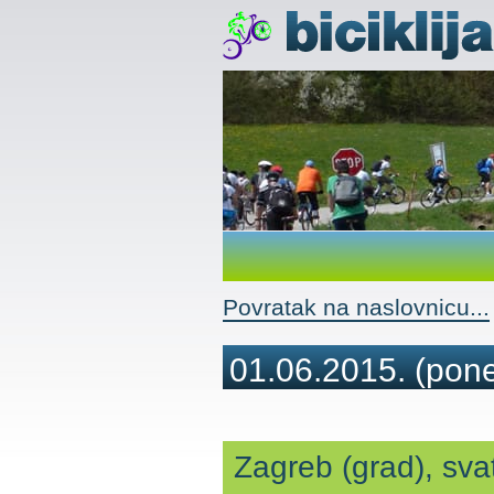
Povratak na naslovnicu...
01.06.2015.
(pone
Zagreb (grad), sva