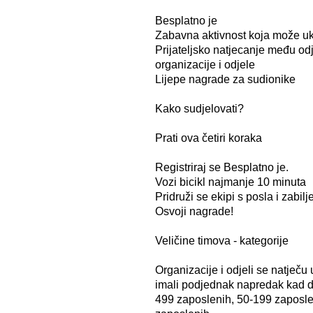
Besplatno je
Zabavna aktivnost koja može uk
Prijateljsko natjecanje među odj
organizacije i odjele
Lijepe nagrade za sudionike
Kako sudjelovati?
Prati ova četiri koraka
Registriraj se Besplatno je.
Vozi bicikl najmanje 10 minuta
Pridruži se ekipi s posla i zabil
Osvoji nagrade!
Veličine timova - kategorije
Organizacije i odjeli se natječu 
imali podjednak napredak kad d
499 zaposlenih, 50-199 zaposle