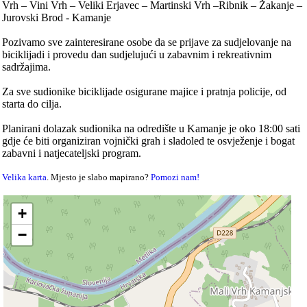
Vrh – Vini Vrh – Veliki Erjavec – Martinski Vrh –Ribnik – Žakanje –
Jurovski Brod - Kamanje
Pozivamo sve zainteresirane osobe da se prijave za sudjelovanje na
biciklijadi i provedu dan sudjelujući u zabavnim i rekreativnim
sadržajima.
Za sve sudionike biciklijade osigurane majice i pratnja policije, od
starta do cilja.
Planirani dolazak sudionika na odredište u Kamanje je oko 18:00 sati
gdje će biti organiziran vojnički grah i sladoled te osvježenje i bogat
zabavni i natjecateljski program.
Velika karta
. Mjesto je slabo mapirano?
Pomozi nam!
+
−