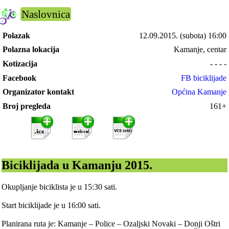
Naslovnica
Polazak
12.09.2015.
(subota) 16:00
Polazna lokacija
Kamanje, centar
Kotizacija
- - - -
Facebook
FB biciklijade
Organizator kontakt
Općina Kamanje
Broj pregleda
161+
Biciklijada u Kamanju 2015.
Okupljanje biciklista je u 15:30 sati.
Start biciklijade je u 16:00 sati.
Planirana ruta je: Kamanje – Police – Ozaljski Novaki – Donji Oštri