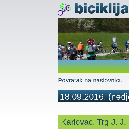
Povratak na naslovnicu...
18.09.2016.
(nedj
Karlovac, Trg J. J