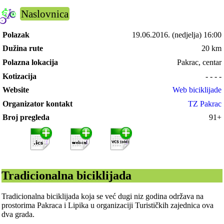
Naslovnica
Polazak
19.06.2016.
(nedjelja) 16:00
Dužina rute
20 km
Polazna lokacija
Pakrac, centar
Kotizacija
- - - -
Website
Web biciklijade
Organizator kontakt
TZ Pakrac
Broj pregleda
91+
Tradicionalna biciklijada
Tradicionalna biciklijada koja se već dugi niz godina održava na
prostorima Pakraca i Lipika u organizaciji Turističkih zajednica ova
dva grada.