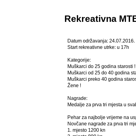
Rekreativna MT
Datum održavanja: 24.07.2016.
Start rekreativne utrke: u 17h
Kategorije:
Muškarci do 25 godina starosti !
Muškarci od 25 do 40 godina star
Muškarci preko 40 godina starost
Žene !
Nagrade:
Medalje za prva tri mjesta u svak
Pehar za najbolje vrijeme na u
Novčane nagrade za prva tri mjes
1. mjesto 1200 kn