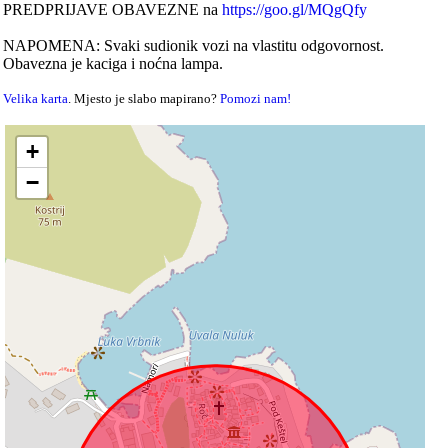
PREDPRIJAVE OBAVEZNE na
https://goo.gl/MQgQfy
NAPOMENA: Svaki sudionik vozi na vlastitu odgovornost.
Obavezna je kaciga i noćna lampa.
Velika karta
. Mjesto je slabo mapirano?
Pomozi nam!
+
−