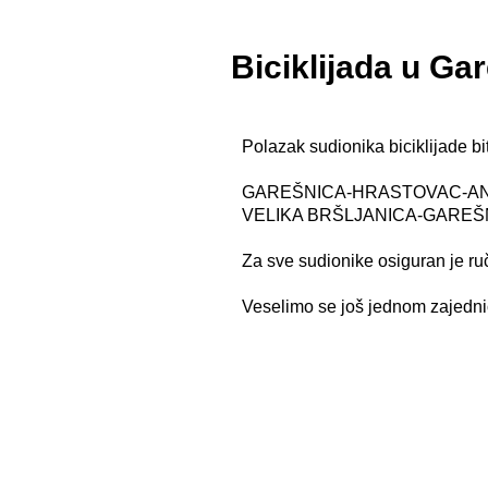
Biciklijada u Gar
Polazak sudionika biciklijade bit
GAREŠNICA-HRASTOVAC-A
VELIKA BRŠLJANICA-GAREŠ
Za sve sudionike osiguran je ruč
Veselimo se još jednom zajedni