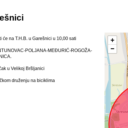
ešnici
i će na T.H.B. u Garešnici u 10,00 sati
+
−
NTUNOVAC-POLJANA-MEĐURIĆ-ROGOŽA-
NICA.
ak u Velikoj Bršljanici
čkom druženju na biciklima