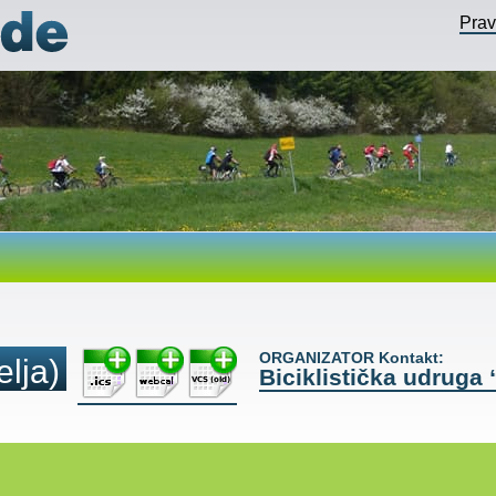
Pra
ORGANIZATOR Kontakt:
elja)
Biciklistička udruga