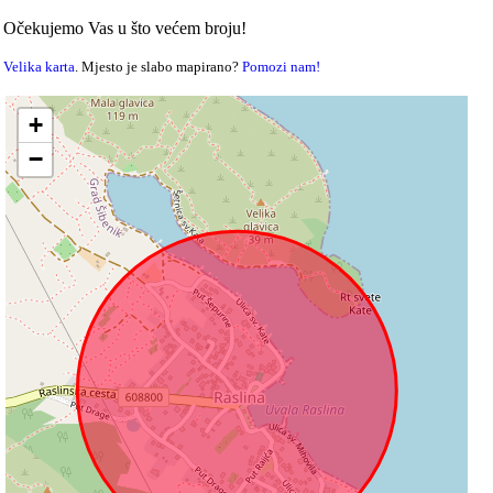
Očekujemo Vas u što većem broju!
Velika karta
. Mjesto je slabo mapirano?
Pomozi nam!
+
−