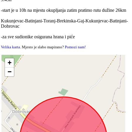
-start je u 10h na mjestu okupljanja zatim pratimo rutu dužine 26km
Kukunjevac-Batinjani-Toranj-Brekinska-Gaj-Kukunjevac-Batinjani-
Dobrovac
-za sve sudionike osigurana hrana i piće
Velika karta
. Mjesto je slabo mapirano?
Pomozi nam!
+
−