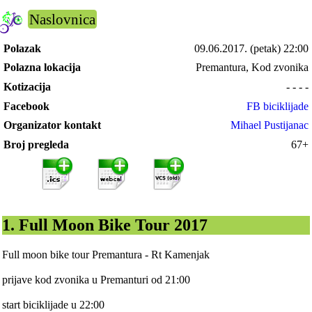
Naslovnica
Polazak
09.06.2017.
(petak) 22:00
Polazna lokacija
Premantura, Kod zvonika
Kotizacija
- - - -
Facebook
FB biciklijade
Organizator kontakt
Mihael Pustijanac
Broj pregleda
67+
1. Full Moon Bike Tour 2017
Full moon bike tour Premantura - Rt Kamenjak
prijave kod zvonika u Premanturi od 21:00
start biciklijade u 22:00