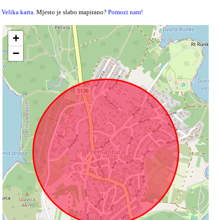
Velika karta
. Mjesto je slabo mapirano?
Pomozi nam!
+
−