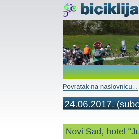
Povratak na naslovnicu...
24.06.2017.
(subo
Novi Sad, hotel "J