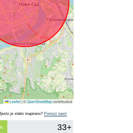
Leaflet
|
©
OpenStreetMap
contributors
Mjesto je slabo mapirano?
Pomozi nam!
33+
A