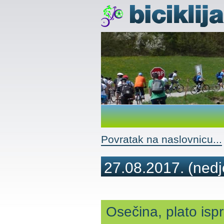
Povratak na naslovnicu...
27.08.2017.
(nedj
Osečina, plato isp