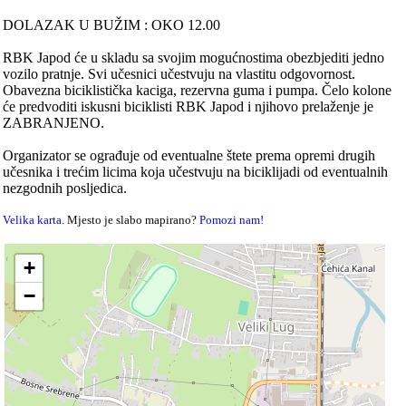
DOLAZAK U BUŽIM : OKO 12.00
RBK Japod će u skladu sa svojim mogućnostima obezbjediti jedno
vozilo pratnje. Svi učesnici učestvuju na vlastitu odgovornost.
Obavezna biciklistička kaciga, rezervna guma i pumpa. Čelo kolone
će predvoditi iskusni biciklisti RBK Japod i njihovo prelaženje je
ZABRANJENO.
Organizator se ograđuje od eventualne štete prema opremi drugih
učesnika i trećim licima koja učestvuju na biciklijadi od eventualnih
nezgodnih posljedica.
Velika karta
. Mjesto je slabo mapirano?
Pomozi nam!
+
−