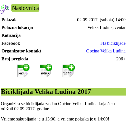
Naslovnica
Polazak
02.09.2017.
(subota) 14:00
Polazna lokacija
Velika Ludina, centar
Kotizacija
- - - -
Facebook
FB biciklijade
Organizator kontakt
Općina Velika Ludina
Broj pregleda
206+
Biciklijada Velika Ludina 2017
Organizira se biciklijada za dan Općine Velika Ludina koja će se
održati 02.09.2017. godine.
Vrijeme sakupljanja je u 13:00, a vrijeme polaska je u 14:00!