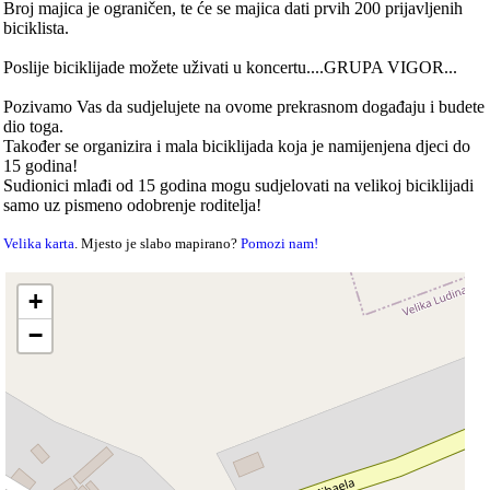
Broj majica je ograničen, te će se majica dati prvih 200 prijavljenih
biciklista.
Poslije biciklijade možete uživati u koncertu....GRUPA VIGOR...
Pozivamo Vas da sudjelujete na ovome prekrasnom događaju i budete
dio toga.
Također se organizira i mala biciklijada koja je namijenjena djeci do
15 godina!
Sudionici mlađi od 15 godina mogu sudjelovati na velikoj biciklijadi
samo uz pismeno odobrenje roditelja!
Velika karta
. Mjesto je slabo mapirano?
Pomozi nam!
+
−