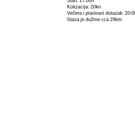
Start: 17:00h
Kotizacija: 20kn
Večera i planirani dolazak: 20:
Staza je dužine cca 29km