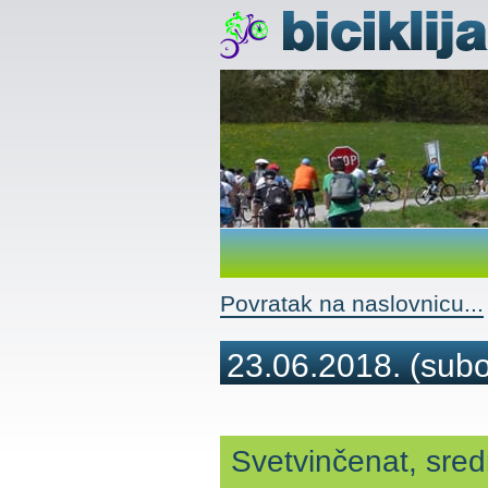
Povratak na naslovnicu...
23.06.2018.
(subo
Svetvinčenat, sred