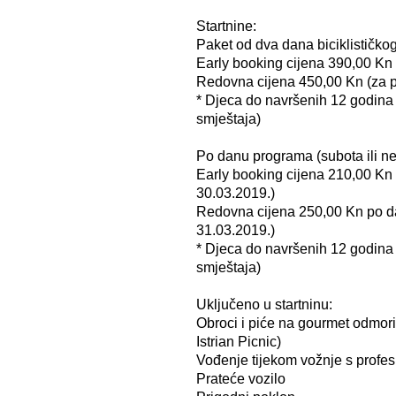
Startnine:
Paket od dva dana biciklističkog 
Early booking cijena 390,00 Kn (
Redovna cijena 450,00 Kn (za pr
* Djeca do navršenih 12 godina
smještaja)
Po danu programa (subota ili ned
Early booking cijena 210,00 Kn 
30.03.2019.)
Redovna cijena 250,00 Kn po da
31.03.2019.)
* Djeca do navršenih 12 godina
smještaja)
Uključeno u startninu:
Obroci i piće na gourmet odmori
Istrian Picnic)
Vođenje tijekom vožnje s profes
Prateće vozilo