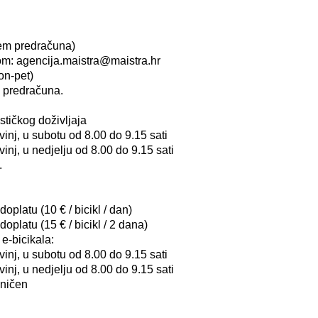
tem predračuna)
om: agencija.maistra@maistra.hr
on-pet)
m predračuna.
stičkog doživljaja
inj, u subotu od 8.00 do 9.15 sati
inj, u nedjelju od 8.00 do 9.15 sati
.
oplatu (10 € / bicikl / dan)
oplatu (15 € / bicikl / 2 dana)
e-bicikala:
inj, u subotu od 8.00 do 9.15 sati
inj, u nedjelju od 8.00 do 9.15 sati
aničen