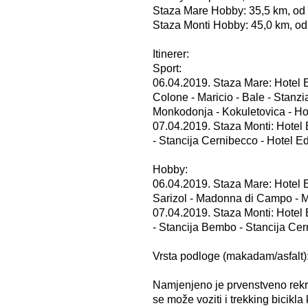
Staza Mare Hobby: 35,5 km, od 
Staza Monti Hobby: 45,0 km, od
Itinerer:
Sport:
06.04.2019. Staza Mare: Hotel Ede
Colone - Maricio - Bale - Stan
Monkodonja - Kokuletovica - Ho
07.04.2019. Staza Monti: Hotel 
- Stancija Cernibecco - Hotel E
Hobby:
06.04.2019. Staza Mare: Hotel Ede
Sarizol - Madonna di Campo - M
07.04.2019. Staza Monti: Hotel 
- Stancija Bembo - Stancija Ce
Vrsta podloge (makadam/asfalt)
Namjenjeno je prvenstveno rekre
se može voziti i trekking bicikla 