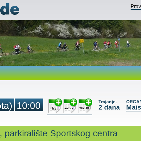
Pra
Trajanje:
ORGAN
ta)
10:00
2 dana
Mais
, parkiralište Sportskog centra