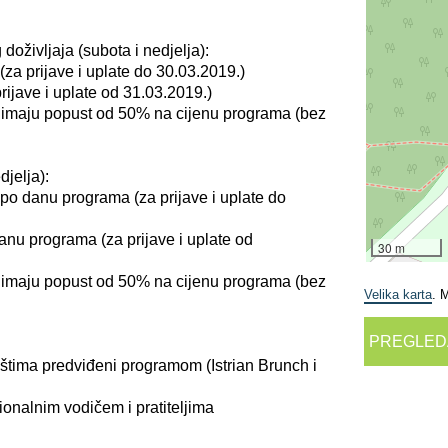
doživljaja (subota i nedjelja):
za prijave i uplate do 30.03.2019.)
ijave i uplate od 31.03.2019.)
 imaju popust od 50% na cijenu programa (bez
jelja):
po danu programa (za prijave i uplate do
nu programa (za prijave i uplate od
30 m
 imaju popust od 50% na cijenu programa (bez
Velika karta
. 
PREGLED
štima predviđeni programom (Istrian Brunch i
ionalnim vodičem i pratiteljima