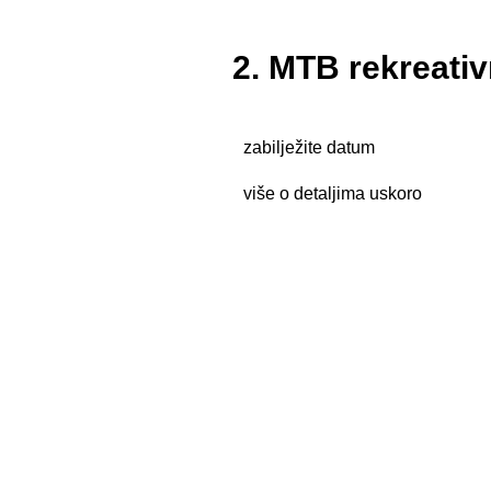
2. MTB rekreati
zabilježite datum
više o detaljima uskoro