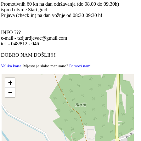
Promotivnih 60 kn na dan održavanja (do 08.00 do 09.30h)
ispred utvrde Stari grad
Prijava (check-in) na dan vožnje od 08:30-09:30 h!
INFO ???
e-mail - tzdjurdjevac@gmail.com
tel. - 048/812 - 046
DOBRO NAM DOŠLI!!!!!
Velika karta
. Mjesto je slabo mapirano?
Pomozi nam!
+
−