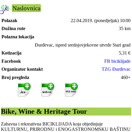
Naslovnica
Polazak
22.04.2019.
(ponedjeljak) 10:00
Dužina rute
35 km
Polazna lokacija
Đurđevac, ispred srednjovjekovne utvrde Stari grad
Kotizacija
5,31
€
Facebook
FB biciklijade
Organizator kontakt
TZG Đurđevac
Broj pregleda
460+
Bike, Wine & Heritage Tour
Zabavna i rekreativna BICIKLIJADA koja objedinjuje
KULTURNU, PRIRODNU i ENOGASTRONOMSKU BAŠTINU