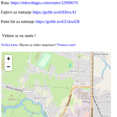
Ruta:
https://ridewithgps.com/routes/32999070
Fajlovi za rutiranje
https://gofile.io/d/HHexAf
Putni list za rutiranje
https://gofile.io/d/ZxkwEB
​ Vidimo se na startu !
Velika karta
. Mjesto je slabo mapirano?
Pomozi nam!
+
−