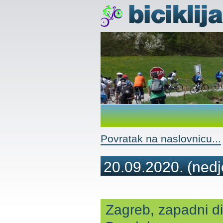
Povratak na naslovnicu...
20.09.2020.
(nedj
Zagreb, zapadni d