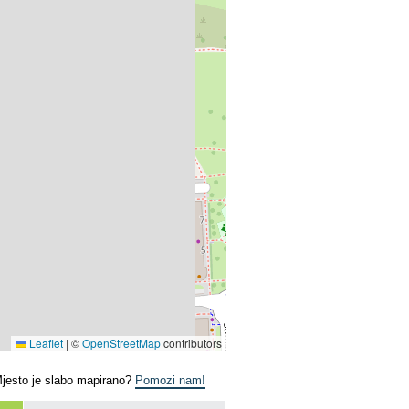
Leaflet
|
©
OpenStreetMap
contributors
Mjesto je slabo mapirano?
Pomozi nam!