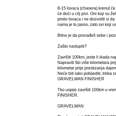
8-15 lovaca (chasera) krenut 
će doći u cilj prvi. Oni koji su ž
protiv lovaca i ne dozvoliti si d
nama je to jasno, zato svi koji 
Bitno je da pronađeš sebe i pozo
Zašto nastupiti?
Završiti 100km, jeste li ikada n
Napraviti što više kilometara pr
kilometar prije prestizanja daj
Neće biti lako pobijediti, treba ra
GRAVELMAN FINISHER
Tko uspije završiti 100km u 
FINISHER.
GRAVELMAN