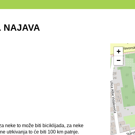
. NAJAVA
+
−
a neke to može biti biciklijada, za neke
ne utrkivanja to će biti 100 km patnje.