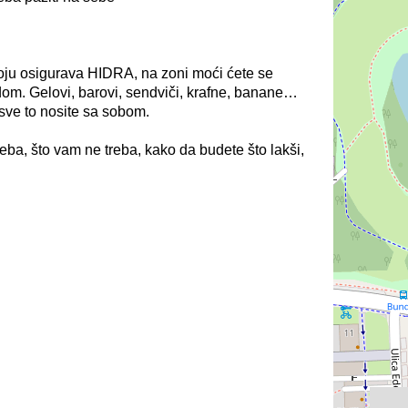
koju osigurava HIDRA, na zoni moći ćete se
odom. Gelovi, barovi, sendviči, krafne, banane…
 sve to nosite sa sobom.
reba, što vam ne treba, kako da budete što lakši,