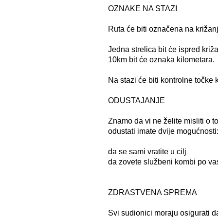
OZNAKE NA STAZI
Ruta će biti označena na križanj
Jedna strelica bit će ispred kri
10km bit će oznaka kilometara.
Na stazi će biti kontrolne točke
ODUSTAJANJE
Znamo da vi ne želite misliti o 
odustati imate dvije mogućnosti
da se sami vratite u cilj
da zovete službeni kombi po va
ZDRASTVENA SPREMA
Svi sudionici moraju osigurati d