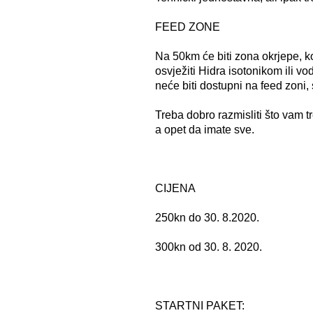
FEED ZONE
Na 50km će biti zona okrjepe, 
osvježiti Hidra isotonikom ili v
neće biti dostupni na feed zoni,
Treba dobro razmisliti što vam t
a opet da imate sve.
CIJENA
250kn do 30. 8.2020.
300kn od 30. 8. 2020.
STARTNI PAKET: