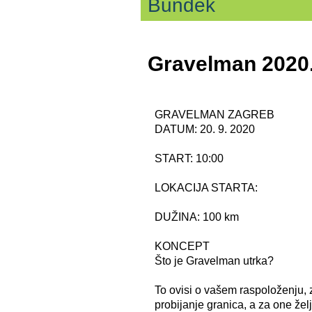
Bundek
Gravelman 2020
GRAVELMAN ZAGREB
DATUM: 20. 9. 2020
START: 10:00
LOKACIJA STARTA:
DUŽINA: 100 km
KONCEPT
Što je Gravelman utrka?
To ovisi o vašem raspoloženju, z
probijanje granica, a za one želj