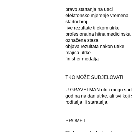
pravo startanja na utrci
elektronsko mjerenje vremena
startni broj
live rezultate tijekom utrke
profesionalna hitna medicinska
označena staza
objava rezultata nakon utrke
majica utrke
finisher medalja
TKO MOŽE SUDJELOVATI
U GRAVELMAN utrci mogu sudjelov
godina na dan utrke, ali svi koj
roditelja ili staratelja.
PROMET