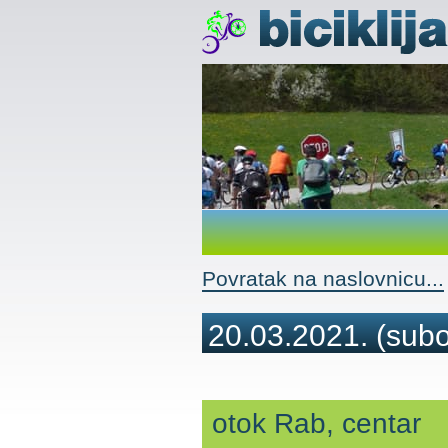
Povratak na naslovnicu...
20.03.2021.
(subo
otok Rab, centar