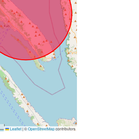
Leaflet
|
©
OpenStreetMap
contributors