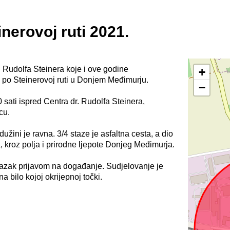
inerovoj ruti 2021.
 Rudolfa Steinera koje i ove godine
+
 po Steinerovoj ruti u Donjem Međimurju.
−
0 sati ispred Centra dr. Rudolfa Steinera,
cu.
dužini je ravna. 3/4 staze je asfaltna cesta, a dio
roz polja i prirodne ljepote Donjeg Međimurja.
lazak prijavom na događanje. Sudjelovanje je
a bilo kojoj okrijepnoj točki.