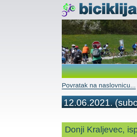
Povratak na naslovnicu...
12.06.2021.
(subo
Donji Kraljevec, is