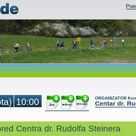
Pra
ORGANIZATOR Kont
ta)
10:00
Centar dr. Ru
pred Centra dr. Rudolfa Steinera