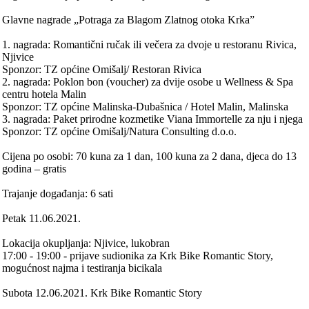
Glavne nagrade „Potraga za Blagom Zlatnog otoka Krka”
1. nagrada: Romantični ručak ili večera za dvoje u restoranu Rivica,
Njivice
Sponzor: TZ općine Omišalj/ Restoran Rivica
2. nagrada: Poklon bon (voucher) za dvije osobe u Wellness & Spa
centru hotela Malin
Sponzor: TZ općine Malinska-Dubašnica / Hotel Malin, Malinska
3. nagrada: Paket prirodne kozmetike Viana Immortelle za nju i njega
Sponzor: TZ općine Omišalj/Natura Consulting d.o.o.
Cijena po osobi: 70 kuna za 1 dan, 100 kuna za 2 dana, djeca do 13
godina – gratis
Trajanje događanja: 6 sati
Petak 11.06.2021.
Lokacija okupljanja: Njivice, lukobran
17:00 - 19:00 - prijave sudionika za Krk Bike Romantic Story,
mogućnost najma i testiranja bicikala
Subota 12.06.2021. Krk Bike Romantic Story