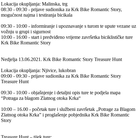
Lokacija okupljanja: Malinska, trg
08:30 - 09:30 - prijave sudionika za Krk Bike Romantic Story,
mogućnost najma i testiranja bicikala
09:30 - 10:00 - informiranje i upoznavanje s turom te upute vezane uz
vožnju u grupi i sigurnost
10:00 - 16:00 - start i predviđeno vrijeme završetka biciklističke ture
Krk Bike Romantic Story
Nedjelja 13.06.2021. Krk Bike Romantic Story Treasure Hunt
Lokacija okupljanja: Njivice, lukobran
09:00 - 09:30 - prijave sudionika za Krk Bike Romantic Story
Treasure Hunt
09:30 - 10:00 - objašnjenje i detaljni opis ture te podjela mapa
“Potraga za blagom Zlatnog otoka Krka“
10:00 – 16.00 - početak ture i službeni završetak „Potrage za Blagom
Zlatnog otoka Krka” i proglašenje pobjednika Krk Bike Romantic
Story
Treasure Hunt – tijek ture: