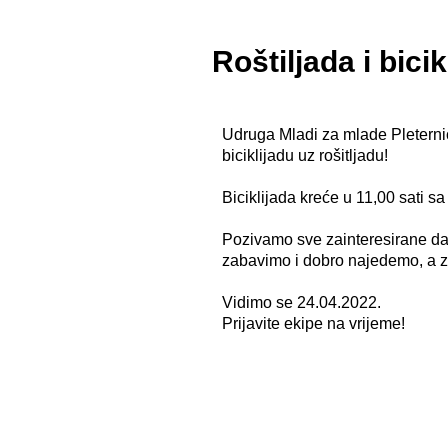
Roštiljada i bici
Udruga Mladi za mlade Pleterni
biciklijadu uz rošitljadu!
Biciklijada kreće u 11,00 sati s
Pozivamo sve zainteresirane da 
zabavimo i dobro najedemo, a za
Vidimo se 24.04.2022.
Prijavite ekipe na vrijeme!