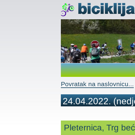
Povratak na naslovnicu...
24.04.2022.
(nedj
Pleternica, Trg be