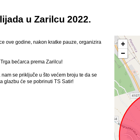
klijada u Zarilcu 2022.
ce ove godine, nakon kratke pauze, organizira
+
−
a Trga bećarca prema Zarilcu!
nam se priključe u što većem broju te da se
 glazbu će se pobrinuti TS Satir!