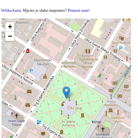
Velika karta
. Mjesto je slabo mapirano?
Pomozi nam!
+
−