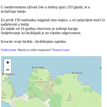
U međuvremenu uživati ćete u dobroj spizi i DJ glazbi, te u
izvlačenju lutrije.
Za prvih 150 sudionika osigurali smo majice, a svi prijavljeni moći će
sudjelovati u lutriji.
Za mlađe od 16 godina obavezno je nošenje kacige.
Sudjelovanje na biciklijadi je na vlastitu odgovornost.
Izvucite svoje bicikle...biciklirajmo zajedno.
Velika karta
. Mjesto je slabo mapirano?
Pomozi nam!
+
−