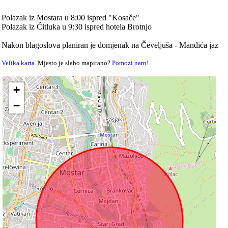
Polazak iz Mostara u 8:00 ispred "Kosače"
Polazak iz Čitluka u 9:30 ispred hotela Brotnjo
Nakon blagoslova planiran je domjenak na Čeveljuša - Mandića jaz
Velika karta
. Mjesto je slabo mapirano?
Pomozi nam!
+
−