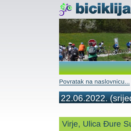
Povratak na naslovnicu...
22.06.2022.
(srije
Virje, Ulica Đure 