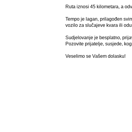
Ruta iznosi 45 kilometara, a odv
Tempo je lagan, prilagođen svim
vozilo za slučajeve kvara ili odu
Sudjelovanje je besplatno, prija
Pozovite prijatelje, susjede, ko
Veselimo se Vašem dolasku!