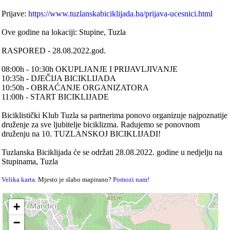
Prijave:
https://www.tuzlanskabiciklijada.ba/prijava-ucesnici.html
Ove godine na lokaciji: Stupine, Tuzla
RASPORED - 28.08.2022.god.
08:00h - 10:30h OKUPLJANJE I PRIJAVLJIVANJE
10:35h - DJEČIJA BICIKLIJADA
10:50h - OBRAĆANJE ORGANIZATORA
11:00h - START BICIKLIJADE
Biciklistički Klub Tuzla sa partnerima ponovo organizuje najpoznatije
druženje za sve ljubitelje biciklizma. Radujemo se ponovnom
druženju na 10. TUZLANSKOJ BICIKLIJADI!
Tuzlanska Biciklijada će se održati 28.08.2022. godine u nedjelju na
Stupinama, Tuzla
Velika karta
. Mjesto je slabo mapirano?
Pomozi nam!
+
−