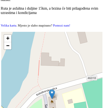
Ruta je asfaltna i duljine 15km, a brzina će biti prilagođena svim
uzrastima i kondicijama
Velika karta
. Mjesto je slabo mapirano?
Pomozi nam!
+
−