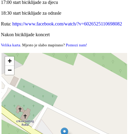
17:00 start biciklijade za djecu
18:30 start biciklijade za odrasle
Ruta:
https://www.facebook.com/watch/?v=6026525110698082
Nakon biciklijade koncert
Velika karta
. Mjesto je slabo mapirano?
Pomozi nam!
+
−