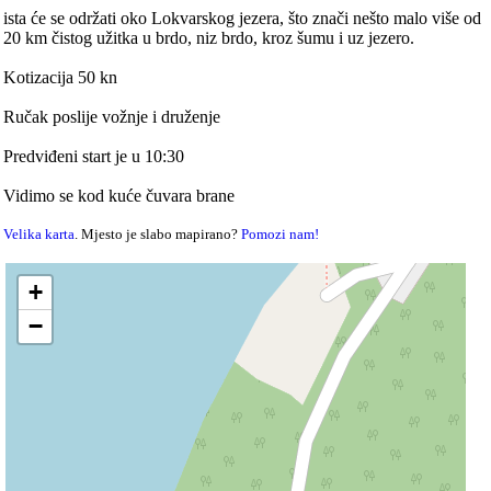
ista će se održati oko Lokvarskog jezera, što znači nešto malo više od
20 km čistog užitka u brdo, niz brdo, kroz šumu i uz jezero.
Kotizacija 50 kn
Ručak poslije vožnje i druženje
Predviđeni start je u 10:30
Vidimo se kod kuće čuvara brane
Velika karta
. Mjesto je slabo mapirano?
Pomozi nam!
+
−