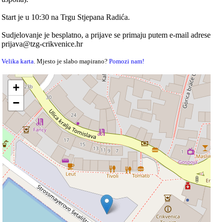
Start je u 10:30 na Trgu Stjepana Radića.
Sudjelovanje je besplatno, a prijave se primaju putem e-mail adrese
prijava@tzg-crikvenice.hr
Velika karta
. Mjesto je slabo mapirano?
Pomozi nam!
+
−