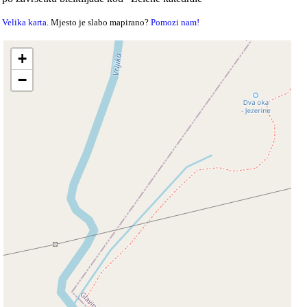
Velika karta
. Mjesto je slabo mapirano?
Pomozi nam!
+
−