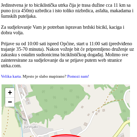
Jedinstvena je to biciklistička utrka čija je trasa dužine cca 11 km sa
puno (cca 450m) uzbrdica i isto toliko nizbrdica, asfalta, makadama i
šumskih puteljaka.
Za sudjelovanje Vam je potreban ispravan brdski bicikl, kaciga i
dobra volja.
Prijave su od 10:00 sati ispred Općine, start u 11:00 sati (predviđeno
trajanje 35-70 minuta). Nakon vožnje bit će pripremljeno druženje uz
zakusku s ostalim sudionicima biciklističkog događaj. Molimo sve
zainteresirane za sudjelovanje da se prijave putem web stranice
utrka.com.
Velika karta
. Mjesto je slabo mapirano?
Pomozi nam!
+
−