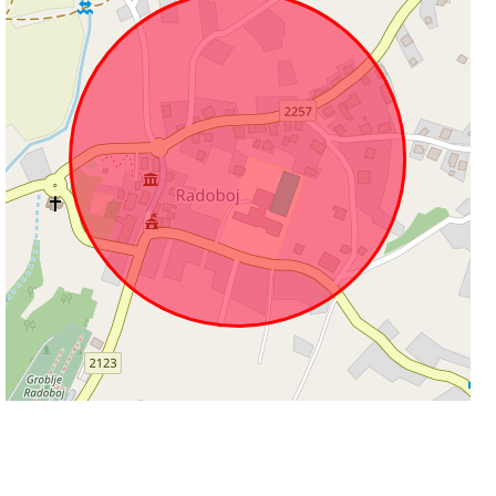
100 m