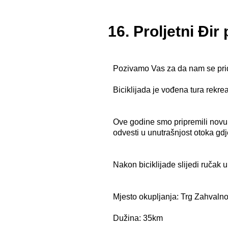
16. Proljetni Đir
Pozivamo Vas za da nam se pridr
Biciklijada je vođena tura rekre
Ove godine smo pripremili nov
odvesti u unutrašnjost otoka gd
Nakon biciklijade slijedi ručak 
Mjesto okupljanja: Trg Zahvalno
Dužina: 35km