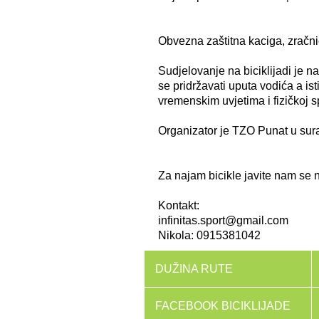
Obvezna zaštitna kaciga, zračni
Sudjelovanje na biciklijadi je n
se pridržavati uputa vodića a ist
vremenskim uvjetima i fizičkoj 
Organizator je TZO Punat u surad
Za najam bicikle javite nam se 
Kontakt:
infinitas.sport@gmail.com
Nikola: 0915381042
DUŽINA RUTE
FACEBOOK BICIKLIJADE