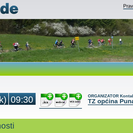
Pra
ORGANIZATOR Kontak
k)
09:30
TZ općina Pun
osti