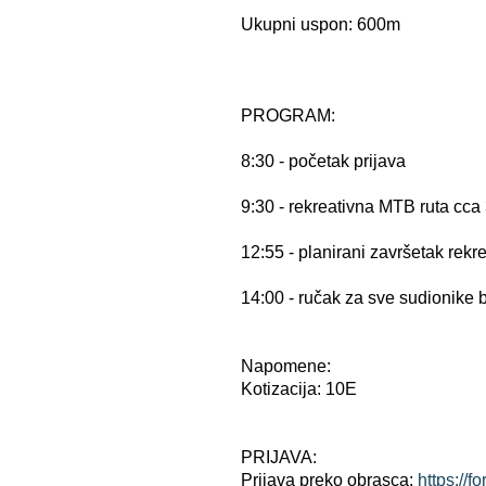
Ukupni uspon: 600m
PROGRAM:
8:30 - početak prijava
9:30 - rekreativna MTB ruta cc
12:55 - planirani završetak rekre
14:00 - ručak za sve sudionike b
Napomene:
Kotizacija: 10E
PRIJAVA:
Prijava preko obrasca:
https:/