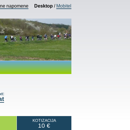
vne napomene
Desktop
/
Mobitel
t:
at
KOTIZACIJA
10
€