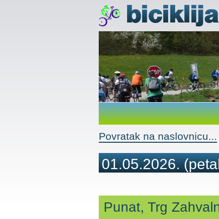
Povratak na naslovnicu...
01.05.2026.
(peta
Punat, Trg Zahvaln