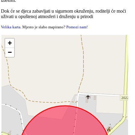
izletom.
Dok će se djeca zabavljati u sigurnom okruženju, roditelji će moći
uživati u opuštenoj atmosferi i druženju u prirodi
Velika karta
. Mjesto je slabo mapirano?
Pomozi nam!
+
−