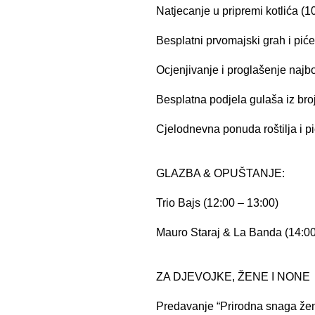
Natjecanje u pripremi kotlića (1
Besplatni prvomajski grah i piće
Ocjenjivanje i proglašenje najbo
Besplatna podjela gulaša iz broj
Cjelodnevna ponuda roštilja i p
GLAZBA & OPUŠTANJE:
Trio Bajs (12:00 – 13:00)
Mauro Staraj & La Banda (14:00
ZA DJEVOJKE, ŽENE I NONE
Predavanje “Prirodna snaga žene 