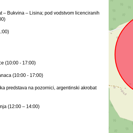
rat – Bukvina – Lisina; pod vodstvom licenciranih
00)
:00)
e (10:00 - 17:00)
naca (10:00 - 17:00)
a predstava na pozornici, argentinski akrobat
nja (12:00 – 14:00)