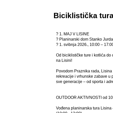
Biciklistička tur
? 1. MAJ V LISINE
? Planinarski dom Stanko Jurda
? 1. svibnja 2026., 10:00 – 17:00
Od biciklističke ture i kotlića d
na Lisini!
Povodom Praznika rada, Lisina 
rekreacije i vrhunske zabave u 
sve generacije – od sporta i adr
OUTDOOR AKTIVNOSTI od 10:0
Vođena planinarska tura Lisina 