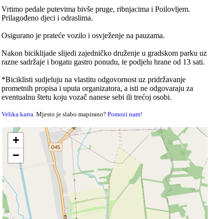
Vrtimo pedale putevima bivše pruge, ribnjacima i Poilovljem.
Prilagođeno djeci i odraslima.
Osigurano je prateće vozilo i osvježenje na pauzama.
Nakon biciklijade slijedi zajedničko druženje u gradskom parku uz
razne sadržaje i bogatu gastro ponudu, te podjelu hrane od 13 sati.
*Biciklisti sudjeluju na vlastitu odgovornost uz pridržavanje
prometnih propisa i uputa organizatora, a isti ne odgovaraju za
eventualnu štetu koju vozač nanese sebi ili trećoj osobi.
Velika karta
. Mjesto je slabo mapirano?
Pomozi nam!
+
−