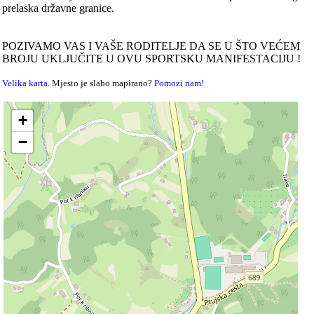
prelaska državne granice.
POZIVAMO VAS I VAŠE RODITELJE DA SE U ŠTO VEĆEM
BROJU UKLJUČITE U OVU SPORTSKU MANIFESTACIJU !
Velika karta
. Mjesto je slabo mapirano?
Pomozi nam!
+
−