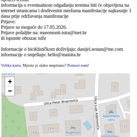
informacija o eventualnom odgađanju termina biti će objavljena na
internet stranicama i društvenim mrežama manifestacije najkasnije 3
dana prije održavanja manifestacije
Prijave:
Prijave su moguće do 17.05.2026.
Prijave pošaljite na: maremonti-istra@inet.hr
ili ispunite obrazac niže
Informacije o biciklističkom doživljaju: danijel.sestan@me.com
informacije o smještaju: hello@maistra.hr
Velika karta
. Mjesto je slabo mapirano?
Pomozi nam!
+
−