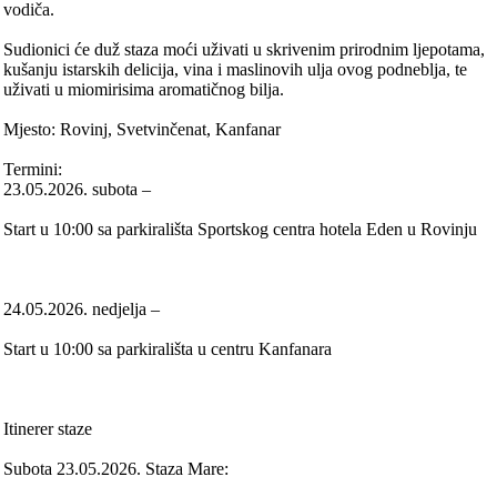
vodiča.
Sudionici će duž staza moći uživati u skrivenim prirodnim ljepotama,
kušanju istarskih delicija, vina i maslinovih ulja ovog podneblja, te
uživati u miomirisima aromatičnog bilja.
Mjesto: Rovinj, Svetvinčenat, Kanfanar
Termini:
23.05.2026. subota –
Start u 10:00 sa parkirališta Sportskog centra hotela Eden u Rovinju
24.05.2026. nedjelja –
Start u 10:00 sa parkirališta u centru Kanfanara
Itinerer staze
Subota 23.05.2026. Staza Mare: