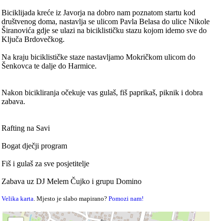
Biciklijada kreće iz Javorja na dobro nam poznatom startu kod
društvenog doma, nastavlja se ulicom Pavla Belasa do ulice Nikole
Širanovića gdje se ulazi na biciklističku stazu kojom idemo sve do
Ključa Brdovečkog.
Na kraju biciklističke staze nastavljamo Mokričkom ulicom do
Šenkovca te dalje do Harmice.
Nakon bicikliranja očekuje vas gulaš, fiš paprikaš, piknik i dobra
zabava.
Rafting na Savi
Bogat dječji program
Fiš i gulaš za sve posjetitelje
Zabava uz DJ Melem Čujko i grupu Domino
Velika karta
. Mjesto je slabo mapirano?
Pomozi nam!