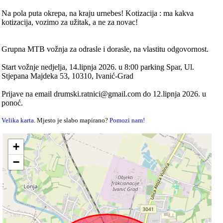
Na pola puta okrepa, na kraju urnebes! Kotizacija : ma kakva
kotizacija, vozimo za užitak, a ne za novac!
Grupna MTB vožnja za odrasle i dorasle, na vlastitu odgovornost.
Start vožnje nedjelja, 14.lipnja 2026. u 8:00 parking Spar, Ul.
Stjepana Majdeka 53, 10310, Ivanić-Grad
Prijave na email drumski.ratnici@gmail.com do 12.lipnja 2026. u
ponoć.
Velika karta
. Mjesto je slabo mapirano?
Pomozi nam!
+
−