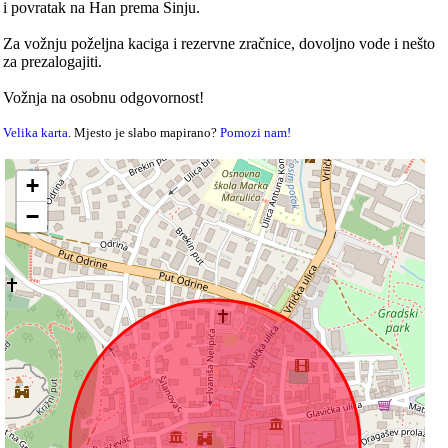
i povratak na Han prema Sinju.
Za vožnju poželjna kaciga i rezervne zračnice, dovoljno vode i nešto
za prezalogajiti.
Vožnja na osobnu odgovornost!
Velika karta
. Mjesto je slabo mapirano?
Pomozi nam!
+
−