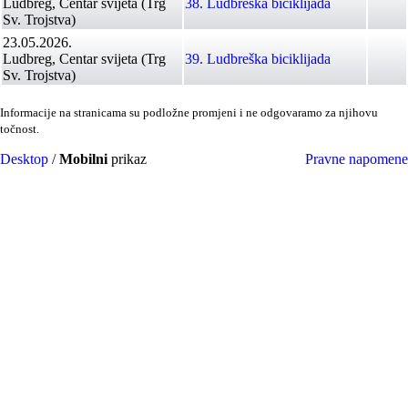
Ludbreg, Centar svijeta (Trg
38. Ludbreška biciklijada
Sv. Trojstva)
23.05.2026.
Ludbreg, Centar svijeta (Trg
39. Ludbreška biciklijada
Sv. Trojstva)
Informacije na stranicama su podložne promjeni i ne odgovaramo za njihovu
točnost.
Desktop
/
Mobilni
prikaz
Pravne napomene