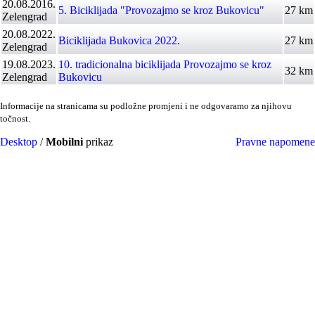
20.08.2016.
5. Biciklijada "Provozajmo se kroz Bukovicu"
27 km
Zelengrad
20.08.2022.
Biciklijada Bukovica 2022.
27 km
Zelengrad
19.08.2023.
10. tradicionalna biciklijada Provozajmo se kroz
32 km
Zelengrad
Bukovicu
Informacije na stranicama su podložne promjeni i ne odgovaramo za njihovu
točnost.
Desktop
/
Mobilni
prikaz
Pravne napomene