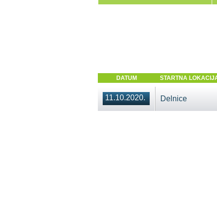
DATUM
STARTNA LOKACIJ
11.10.2020.
Delnice