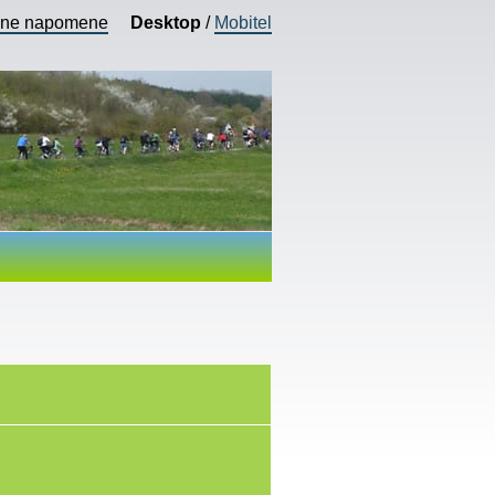
vne napomene
Desktop
/
Mobitel