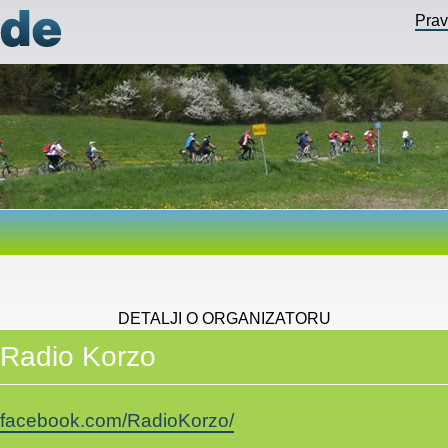
Pra
DETALJI O ORGANIZATORU
Radio Korzo
facebook.com/RadioKorzo/