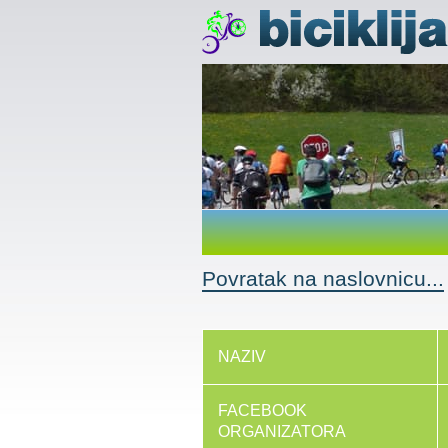
Povratak na naslovnicu...
NAZIV
FACEBOOK
ORGANIZATORA